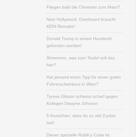
Fliegen bald die Chinesen zum Mars?
Nein Hollywood, Overboard braucht
KEIN Remake!
Donald Trump in einem Hundeohr
gefunden worden!
Ähmmmm, was zum Teufel soll das
hier?
Hat jemand einen Tipp für einen guten
Führerscheinkurs in Wien?
Tyrese Gibson schiesst scharf gegen
Kollegen Dwayne Johnson
5 Anzeichen, dass du zu viel Zucker
isst!
Dieser spezielle Rubik’s Cube ist