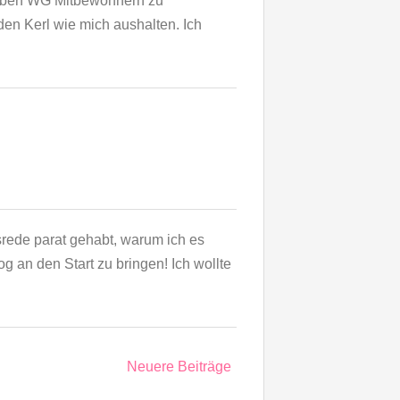
lieben WG Mitbewohnern zu
den Kerl wie mich aushalten. Ich
rede parat gehabt, warum ich es
 an den Start zu bringen! Ich wollte
Neuere Beiträge