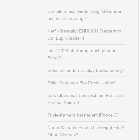
Die Kilo miasn wieder weg! Gesünder
essen ist angesagt!
Netflix bestätigt ENDLICH Starttermin
von Lupin Staffel 4
Liest 2026 überhaupt noch jemand
Blogs?
Selbstheilenden Display bei Samsung?
Toller Song von Eko Fresh – Aber!
Idris Elba spielt Bösewicht im Fast-and-
Furious Spin-off
Triple-Kamera bei neuem iPhone X?
Neuer Ocean’s Eleven bzw Eight Film?
Ohne Clooney?