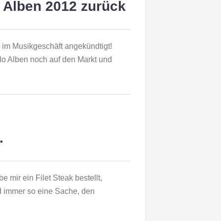
o Alben 2012 zurück
 im Musikgeschäft angekündtigt!
lo Alben noch auf den Markt und
.
mir ein Filet Steak bestellt,
nd immer so eine Sache, den