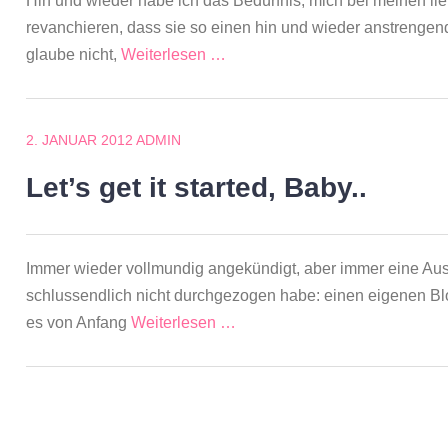
Hin und wieder habe ich das Bedürfnis, mich bei meinen 
revanchieren, dass sie so einen hin und wieder anstrengen
glaube nicht,
Weiterlesen …
2. JANUAR 2012
ADMIN
Let’s get it started, Baby..
Immer wieder vollmundig angekündigt, aber immer eine Aus
schlussendlich nicht durchgezogen habe: einen eigenen Blog
es von Anfang
Weiterlesen …
Beitragsnavigation