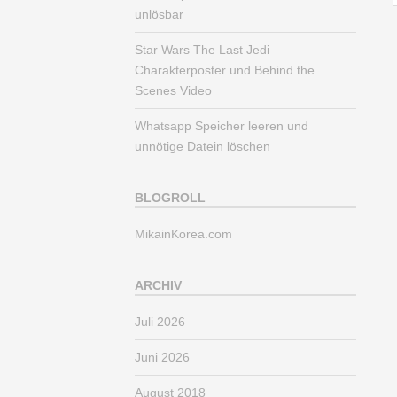
unlösbar
Star Wars The Last Jedi
Charakterposter und Behind the
Scenes Video
Whatsapp Speicher leeren und
unnötige Datein löschen
BLOGROLL
MikainKorea.com
ARCHIV
Juli 2026
Juni 2026
August 2018