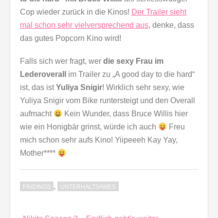
Cop wieder zurück in die Kinos!
Der Trailer sieht
mal schon sehr vielversprechend aus
, denke, dass
das gutes Popcorn Kino wird!
Falls sich wer fragt, wer
die sexy Frau im
Lederoverall
im Trailer zu „A good day to die hard“
ist, das ist
Yuliya Snigir
! Wirklich sehr sexy, wie
Yuliya Snigir vom Bike runtersteigt und den Overall
aufmacht
Kein Wunder, dass Bruce Willis hier
wie ein Honigbär grinst, würde ich auch
Freu
mich schon sehr aufs Kino! Yiipeeeh Kay Yay,
Mother****
,
FINDINGS
UNTERHALTSAMES
Beitragsnavigation