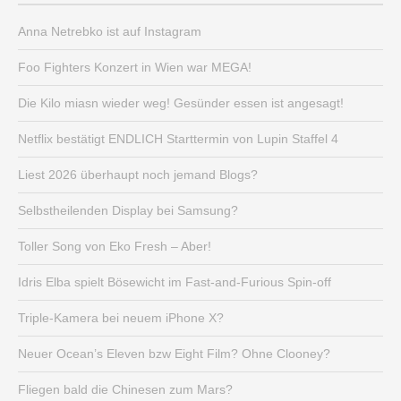
Anna Netrebko ist auf Instagram
Foo Fighters Konzert in Wien war MEGA!
Die Kilo miasn wieder weg! Gesünder essen ist angesagt!
Netflix bestätigt ENDLICH Starttermin von Lupin Staffel 4
Liest 2026 überhaupt noch jemand Blogs?
Selbstheilenden Display bei Samsung?
Toller Song von Eko Fresh – Aber!
Idris Elba spielt Bösewicht im Fast-and-Furious Spin-off
Triple-Kamera bei neuem iPhone X?
Neuer Ocean’s Eleven bzw Eight Film? Ohne Clooney?
Fliegen bald die Chinesen zum Mars?