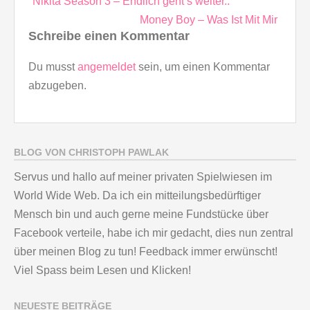
Nikita Season 3 – Endlich geht’s weiter..
Money Boy – Was Ist Mit Mir
Schreibe einen Kommentar
Du musst
angemeldet
sein, um einen Kommentar
abzugeben.
BLOG VON CHRISTOPH PAWLAK
Servus und hallo auf meiner privaten Spielwiesen im
World Wide Web. Da ich ein mitteilungsbedürftiger
Mensch bin und auch gerne meine Fundstücke über
Facebook verteile, habe ich mir gedacht, dies nun zentral
über meinen Blog zu tun! Feedback immer erwünscht!
Viel Spass beim Lesen und Klicken!
NEUESTE BEITRÄGE