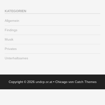
KATEGORIEN
Allgemein
Findings
Musik
Privates
Unterhaltsames
Copyright © 2026
undcp.or.at
•
Chicago von
Catch Themes