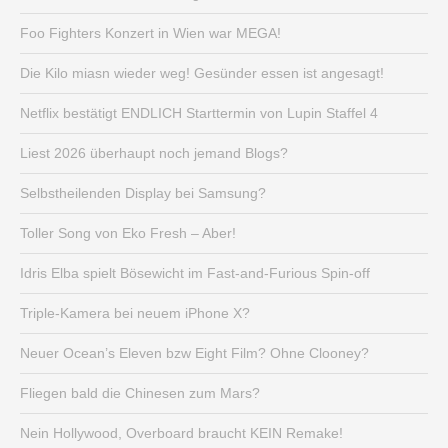
Foo Fighters Konzert in Wien war MEGA!
Die Kilo miasn wieder weg! Gesünder essen ist angesagt!
Netflix bestätigt ENDLICH Starttermin von Lupin Staffel 4
Liest 2026 überhaupt noch jemand Blogs?
Selbstheilenden Display bei Samsung?
Toller Song von Eko Fresh – Aber!
Idris Elba spielt Bösewicht im Fast-and-Furious Spin-off
Triple-Kamera bei neuem iPhone X?
Neuer Ocean’s Eleven bzw Eight Film? Ohne Clooney?
Fliegen bald die Chinesen zum Mars?
Nein Hollywood, Overboard braucht KEIN Remake!