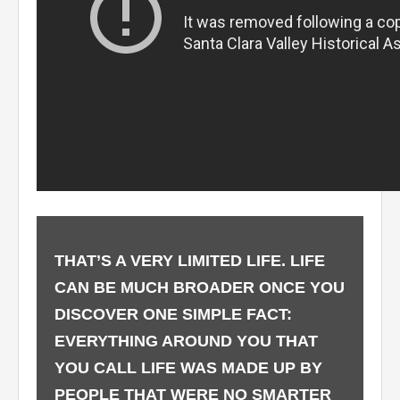
THAT’S A VERY LIMITED LIFE. LIFE
CAN BE MUCH BROADER ONCE YOU
DISCOVER ONE SIMPLE FACT:
EVERYTHING AROUND YOU THAT
YOU CALL LIFE WAS MADE UP BY
PEOPLE THAT WERE NO SMARTER